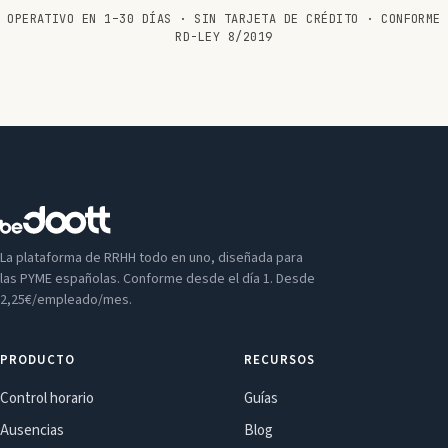
OPERATIVO EN 1–30 DÍAS · SIN TARJETA DE CRÉDITO · CONFORME
RD-LEY 8/2019
La plataforma de RRHH todo en uno, diseñada para
las PYME españolas. Conforme desde el día 1. Desde
2,25€/empleado/mes.
PRODUCTO
RECURSOS
Control horario
Guías
Ausencias
Blog