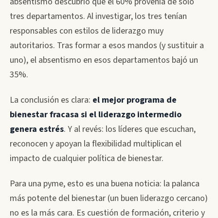
absentismo descubrió que el 60% provenía de solo
tres departamentos. Al investigar, los tres tenían
responsables con estilos de liderazgo muy
autoritarios. Tras formar a esos mandos (y sustituir a
uno), el absentismo en esos departamentos bajó un
35%.
La conclusión es clara:
el mejor programa de
bienestar fracasa si el liderazgo intermedio
genera estrés
. Y al revés: los líderes que escuchan,
reconocen y apoyan la flexibilidad multiplican el
impacto de cualquier política de bienestar.
Para una pyme, esto es una buena noticia: la palanca
más potente del bienestar (un buen liderazgo cercano)
no es la más cara. Es cuestión de formación, criterio y