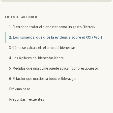
EN ESTE ARTÍCULO
1. El error de tratar el bienestar como un gasto {#error}
2. Los números: qué dice la evidencia sobre el ROI {#roi}
3. Cómo se calcula el retorno del bienestar
4. Los 4 pilares del bienestar laboral
5. Medidas que una pyme puede aplicar (por presupuesto)
6. El factor que multiplica todo: el liderazgo
Próximo paso
Preguntas frecuentes