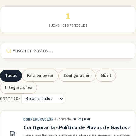
1
GUÍAS DISPONIBLES
Todos
Para empezar
Configuración
Móvil
Integraciones
ORDENAR:
Avanzado
★ Popular
CONFIGURACIÓN
Configurar la «Política de Plazos de Gastos»