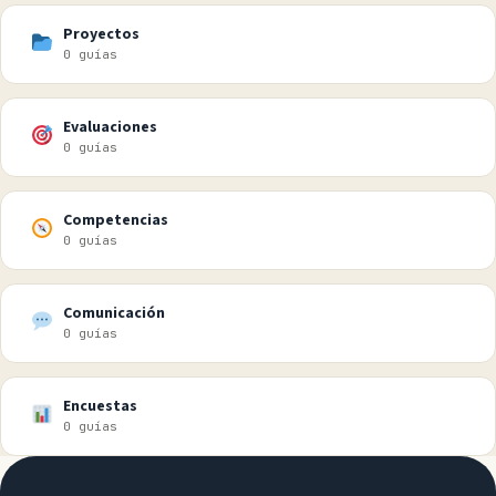
Proyectos
0 guías
Evaluaciones
0 guías
Competencias
0 guías
Comunicación
0 guías
Encuestas
0 guías