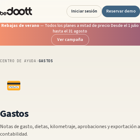
Saltar
al
Iniciar sesión
Reservar demo
contenido
Rebajas de verano
— Todos los planes a mitad de precio Desde el 1 julio
hasta el 31 agosto
Ver campaña
CENTRO DE AYUDA
›
GASTOS
Gastos
Notas de gasto, dietas, kilometraje, aprobaciones y exportación a
contabilidad.