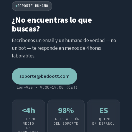
SOPORTE HUMANO
¿No encuentras lo que
buscas?
Escríbenos un email y un humano de verdad — no
un bot — te responde en menos de 4 horas
laborables.
soporte@bedoott.com
· Lun–Vie · 9:00–19:00 (CET)
<4h
98%
ES
TIEMPO
SATISFACCIÓN
EQUIPO
MEDIO
DEL SOPORTE
EN ESPAÑOL
DE